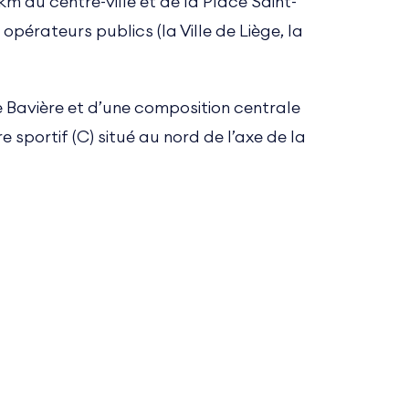
5 km du centre-ville et de la Place Saint-
pérateurs publics (la Ville de Liège, la
de Bavière et d’une composition centrale
e sportif (C) situé au nord de l’axe de la