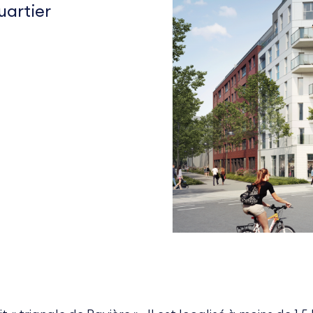
uartier