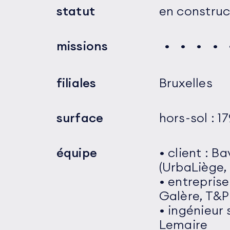
statut
en construc
missions
filiales
Bruxelles
surface
hors-sol : 1
équipe
• client : 
(UrbaLiège,
• entreprise
Galère, T&P
• ingénieur 
Lemaire