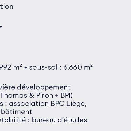
tion
7992 m² • sous-sol : 6.660 m²
Bavière développement
 Thomas & Piron + BPI)
s : association BPC Liège,
 bâtiment
stabilité : bureau d’études