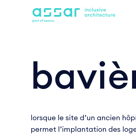
bavièr
lorsque le site d’un ancien hôp
permet l’implantation des lo