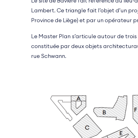
Le site de Bavière fait référence au lieu-di
Lambert. Ce triangle fait l’objet d’un pr
Province de Liège) et par un opérateur p
Le Master Plan s’articule autour de trois 
constituée par deux objets architecturaux :
rue Schwann.