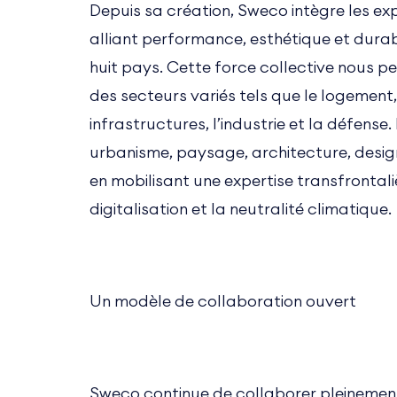
Depuis sa création, Sweco intègre les ex
alliant performance, esthétique et durab
huit pays. Cette force collective nous p
des secteurs variés tels que le logement, l
infrastructures, l’industrie et la défens
urbanisme, paysage, architecture, design 
en mobilisant une expertise transfrontal
digitalisation et la neutralité climatique.
Un modèle de collaboration ouvert
Sweco continue de collaborer pleinement 