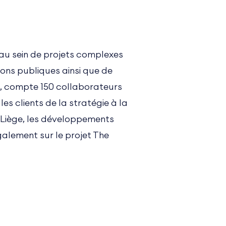
 au sein de projets complexes
ions publiques ainsi que de
e, compte 150 collaborateurs
es clients de la stratégie à la
e Liège, les développements
alement sur le projet The