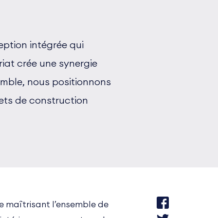
ption intégrée qui
iat crée une synergie
semble, nous positionnons
ets de construction
e maîtrisant l’ensemble de