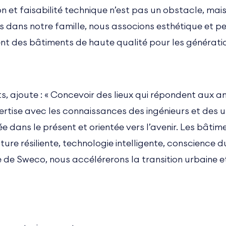
n et faisabilité technique n’est pas un obstacle, mai
ts dans notre famille, nous associons esthétique et p
gent des bâtiments de haute qualité pour les génération
, ajoute : « Concevoir des lieux qui répondent aux 
rtise avec les connaissances des ingénieurs et des ut
e dans le présent et orientée vers l’avenir. Les bâti
ure résiliente, technologie intelligente, conscience d
 de Sweco, nous accélérerons la transition urbaine e