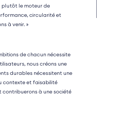
s plutôt le moteur de
erformance, circularité et
s à venir. »
ambitions de chacun nécessite
ilisateurs, nous créons une
ments durables nécessitent une
u contexte et faisabilité
t contribuerons à une société