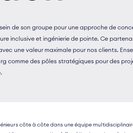
 sein de son groupe pour une approche de conce
 inclusive et ingénierie de pointe. Ce partenar
s avec une valeur maximale pour nos clients. En
ourg comme des pôles stratégiques pour des proj
e.
nieurs côte à côte dans une équipe multidisciplinair