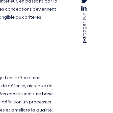
intérieur, en passant par la
, les conceptions deviennent
partager sur
angible aux critères
jà bien grâce à nos
 de défense, ainsi que de
ées constituent une base
r définition un processus
es et améliore la qualité.