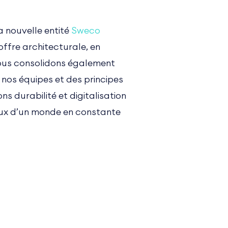
a nouvelle entité
Sweco
offre architecturale, en
 Nous consolidons également
 nos équipes et des principes
s durabilité et digitalisation
jeux d’un monde en constante