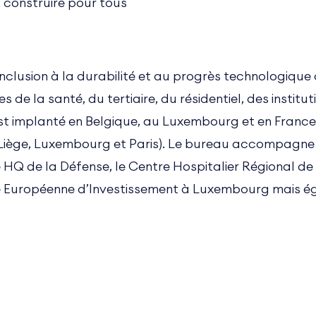
& construire pour tous
inclusion à la durabilité et au progrès technologique
de la santé, du tertiaire, du résidentiel, des institut
st implanté en Belgique, au Luxembourg et en Franc
s, Liège, Luxembourg et Paris). Le bureau accompagne l
 le HQ de la Défense, le Centre Hospitalier Régional d
e Européenne d’Investissement à Luxembourg mais ég