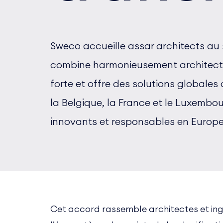
Sweco accueille assar architects au
combine harmonieusement architecture
forte et offre des solutions globale
la Belgique, la France et le Luxemb
innovants et responsables en Europ
Cet accord rassemble architectes et ingé