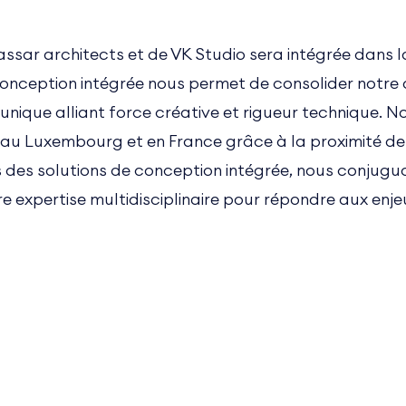
assar architects et de VK Studio sera intégrée dans l
conception intégrée nous permet de consolider notre 
 unique alliant force créative et rigueur technique.
, au Luxembourg et en France grâce à la proximité de
 des solutions de conception intégrée, nous conjuguon
re expertise multidisciplinaire pour répondre aux en