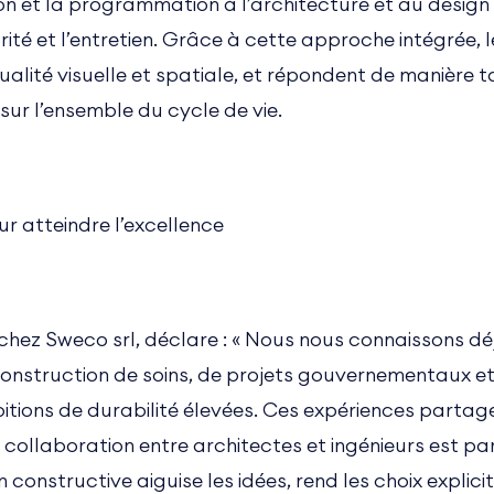
ion et la programmation à l’architecture et au design 
écurité et l’entretien. Grâce à cette approche intégrée
lité visuelle et spatiale, et répondent de manière t
sur l’ensemble du cycle de vie.
our atteindre l’excellence
chez Sweco srl, déclare : « Nous nous connaissons dé
onstruction de soins, de projets gouvernementaux et
tions de durabilité élevées. Ces expériences partag
 collaboration entre architectes et ingénieurs est pa
constructive aiguise les idées, rend les choix explicit