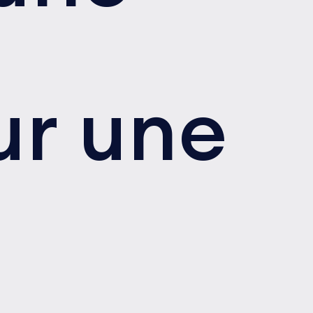
ur une