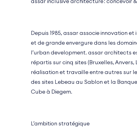
assar inclusive architecture : concevoir 
Depuis 1985, assar associe innovation et 
et de grande envergure dans les domaines 
l’urban development. assar architects e
répartis sur cinq sites (Bruxelles, Anver
réalisation et travaille entre autres sur
des sites Lebeau au Sablon et la Banqu
Cube à Diegem.
L’ambition stratégique