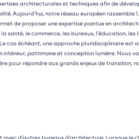
pertises architecturales et techniques afin de dévelo
ilité. Aujourd’hui, notre réseau européen rassemble 1
ermet de proposer une expertise pointue en architec
a santé, le commerce, les bureaux, l’éducation, les loi
e. Le cas échéant, une approche pluridisciplinaire es
intérieur, patrimoine et conception lumière. Nous va
ière pour répondre aux grands enjeux de transition, n
avec d’autres bureaux d’architecture. Lorsque le cli