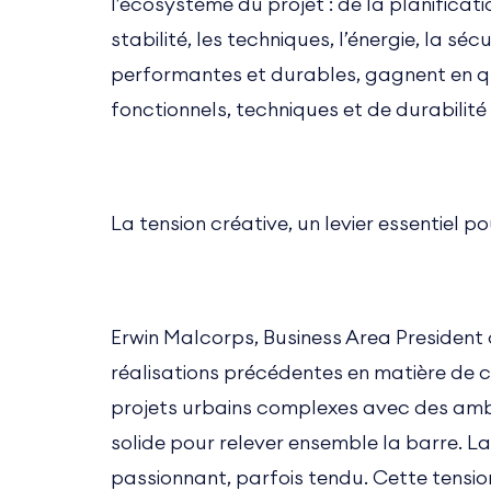
l’écosystème du projet : de la planificat
stabilité, les techniques, l’énergie, la s
performantes et durables, gagnent en qua
fonctionnels, techniques et de durabilité 
La tension créative, un levier essentiel p
Erwin Malcorps, Business Area President 
réalisations précédentes en matière de c
projets urbains complexes avec des ambi
solide pour relever ensemble la barre. La
passionnant, parfois tendu. Cette tension 