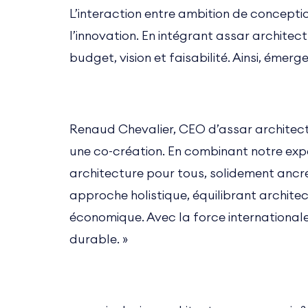
L’interaction entre ambition de conceptio
l’innovation. En intégrant assar architec
budget, vision et faisabilité. Ainsi, émer
Renaud Chevalier, CEO d’assar architects
une co-création. En combinant notre expe
architecture pour tous, solidement ancré
approche holistique, équilibrant architect
économique. Avec la force internationale
durable. »