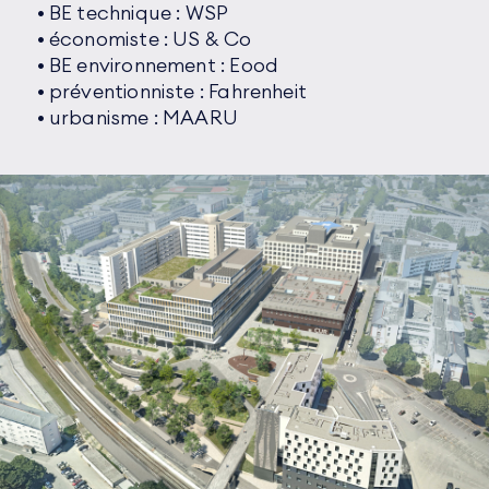
• BE technique : WSP
• économiste : US & Co
• BE environnement : Eood
• préventionniste : Fahrenheit
• urbanisme : MAARU