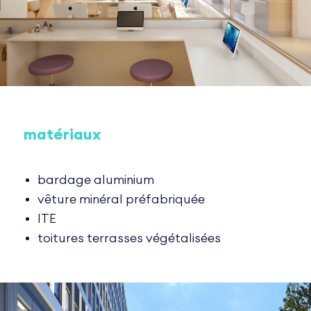
matériaux
bardage aluminium
vêture minéral préfabriquée
ITE
toitures terrasses végétalisées